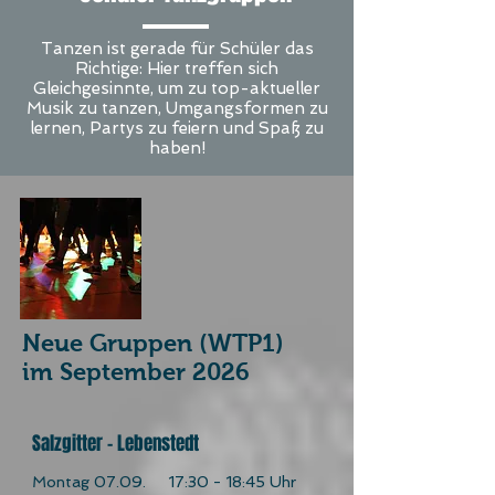
Tanzen ist gerade für Schüler das
Richtige: Hier treffen sich
Gleichgesinnte, um zu top-aktueller
Musik zu tanzen, Umgangsformen zu
lernen, Partys zu feiern und Spaß zu
haben!
Neue Gruppen (WTP1)
im September 2026
Salzgitter - Lebenstedt
Montag 07.09.
17:30 - 18:45 Uhr