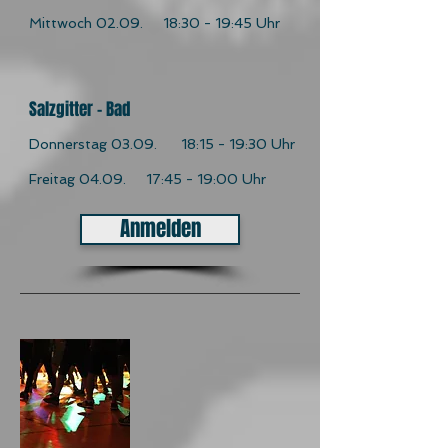
Mittwoch 02.09.
18:30 - 19:45 Uhr
Salzgitter - Bad
Donnerstag 03.09. 18:15 - 19:30 Uhr
Freitag 04.09.
17:45 - 19:00 Uhr
Anmelden