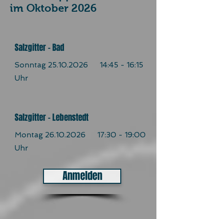
im Oktober 2026
Salzgitter - Bad
Sonntag
25.10.2026
14:45 - 16:15
Uhr
Salzgitter - Lebenstedt
Montag
26.10.2026
17:30 - 19:00
Uhr
Anmelden