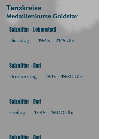
Tanzkreise
Medaillenkurse Goldstar
Salzgitter - Lebenstedt
Dienstag 19:45 - 21:15 Uhr
Salzgitter - Bad
Donnerstag 18:15 - 19:30 Uhr
Salzgitter - Bad
Freitag 17:45 - 19:00 Uhr
Salzgitter - Bad