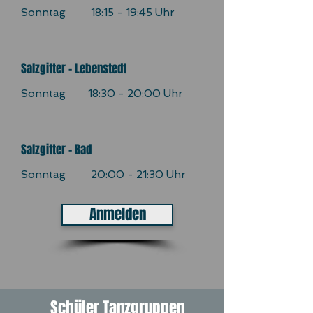
Sonntag 18:15 - 19:45 Uhr
Salzgitter - Lebenstedt
Sonntag 18:30 - 20:00 Uhr
Salzgitter - Bad
Sonntag 20:00 - 21:30 Uhr
Anmelden
Schüler Tanzgruppen