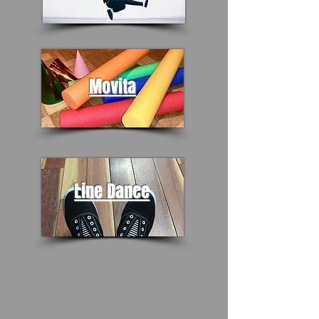
Movi
ta
Line Dance