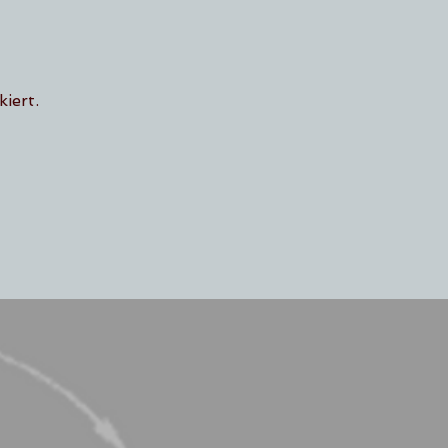
iert.