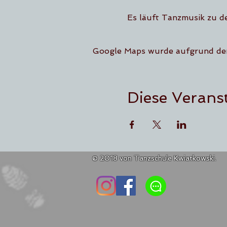
Es läuft Tanzmusik zu d
Google Maps wurde aufgrund der 
Diese Veranst
© 2018 von Tanzschule Kwiatkowski.