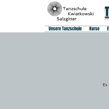
Unsere Tanzschule
Kurse
E
Es 