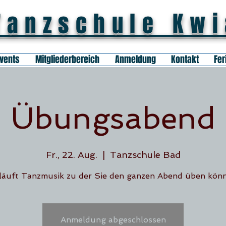
Tanzschule Kw
vents
Mitgliederbereich
Anmeldung
Kontakt
Fer
Übungsabend
Fr., 22. Aug.
  |  
Tanzschule Bad
läuft Tanzmusik zu der Sie den ganzen Abend üben kön
Anmeldung abgeschlossen