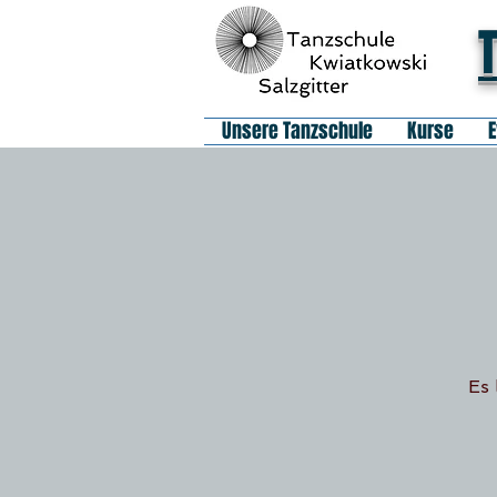
Unsere Tanzschule
Kurse
E
Es 