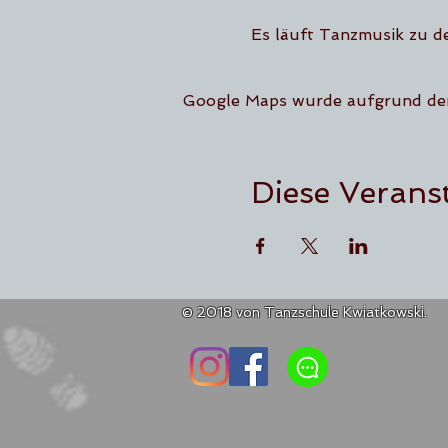
Es läuft Tanzmusik zu d
Google Maps wurde aufgrund der 
Diese Veranst
© 2018 von Tanzschule Kwiatkowski.