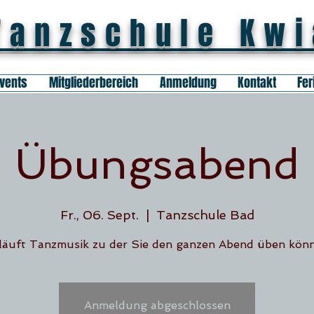
Tanzschule Kw
vents
Mitgliederbereich
Anmeldung
Kontakt
Fer
Übungsabend
Fr., 06. Sept.
  |  
Tanzschule Bad
läuft Tanzmusik zu der Sie den ganzen Abend üben kön
Anmeldung abgeschlossen