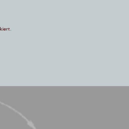
iert.